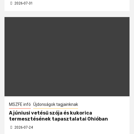
2026-07-31
MSZFE infó
Újdonságok tagjainknak
A júniusi vetésű szója és kukorica
termesztésének tapasztalatai Ohióban
2026-07-24