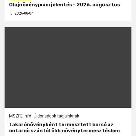
Olajnövénypiaci jelentés – 2026. augusztus
2026-08-04
MSZFE infó
Újdonságok tagjainknak
Takarónövényként termesztett borsó az
ontariói szántóföldi növénytermesztésben