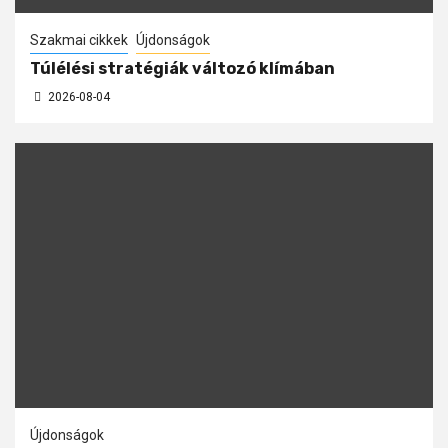
Szakmai cikkek
Újdonságok
Túlélési stratégiák változó klímában
2026-08-04
Újdonságok