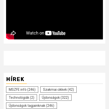
HÍREK
MSZFE infó
(246)
Szakmai cikkek
(42)
Technológiák
(2)
Újdonságok
(322)
Újdonságok tagjainknak
(246)