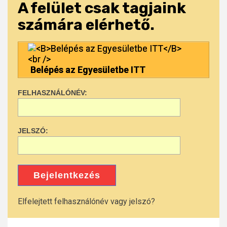
A felület csak tagjaink
számára elérhető.
Belépés az Egyesületbe ITT
FELHASZNÁLÓNÉV:
JELSZÓ:
Bejelentkezés
Elfelejtett felhasználónév vagy jelszó?