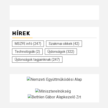
HÍREK
MSZFE infó
(247)
Szakmai cikkek
(42)
Technológiák
(2)
Újdonságok
(322)
Újdonságok tagjainknak
(247)