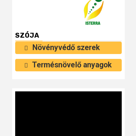
SZÓJA
Növényvédő szerek
Termésnövelő anyagok