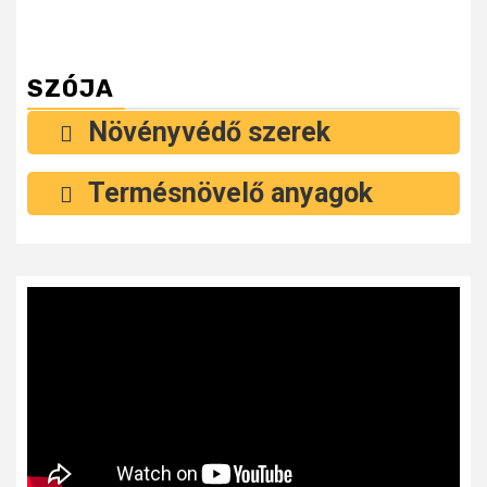
SZÓJA
Növényvédő szerek
Termésnövelő anyagok