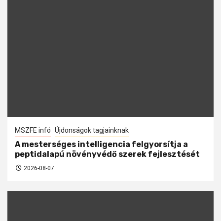
MSZFE infó
Újdonságok tagjainknak
A mesterséges intelligencia felgyorsítja a
peptidalapú növényvédő szerek fejlesztését
2026-08-07