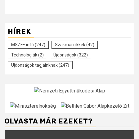
HÍREK
MSZFE infó
(247)
Szakmai cikkek
(42)
Technológiák
(2)
Újdonságok
(322)
Újdonságok tagjainknak
(247)
OLVASTA MÁR EZEKET?