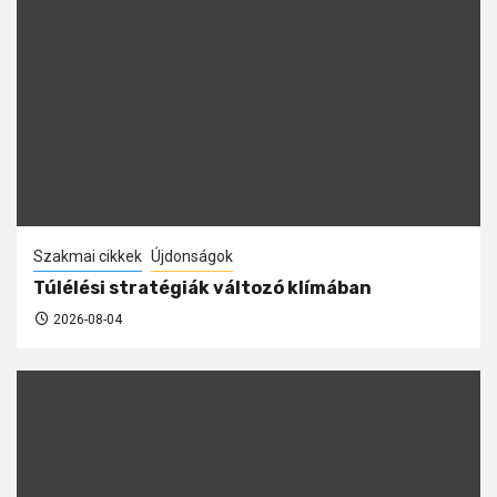
Szakmai cikkek
Újdonságok
Túlélési stratégiák változó klímában
2026-08-04