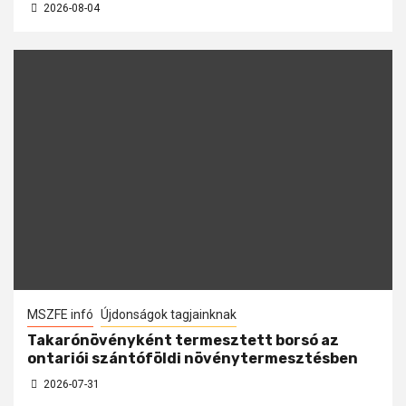
2026-08-04
MSZFE infó
Újdonságok tagjainknak
Takarónövényként termesztett borsó az
ontariói szántóföldi növénytermesztésben
2026-07-31