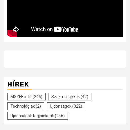
HÍREK
MSZFE infó
(246)
Szakmai cikkek
(42)
Technológiák
(2)
Újdonságok
(322)
Újdonságok tagjainknak
(246)