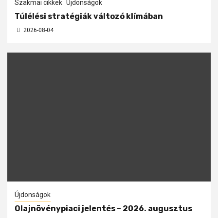
Szakmai cikkek
Újdonságok
Túlélési stratégiák változó klímában
2026-08-04
Újdonságok
Olajnövénypiaci jelentés – 2026. augusztus