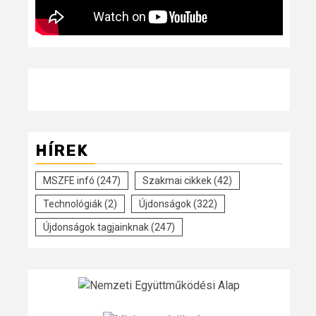
HÍREK
MSZFE infó
(247)
Szakmai cikkek
(42)
Technológiák
(2)
Újdonságok
(322)
Újdonságok tagjainknak
(247)