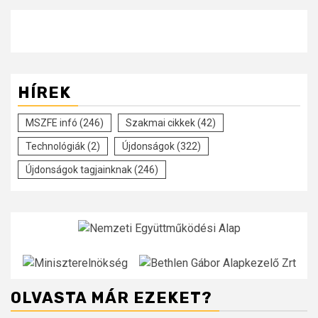
HÍREK
MSZFE infó
(246)
Szakmai cikkek
(42)
Technológiák
(2)
Újdonságok
(322)
Újdonságok tagjainknak
(246)
OLVASTA MÁR EZEKET?