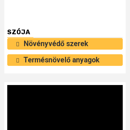
SZÓJA
Növényvédő szerek
Termésnövelő anyagok