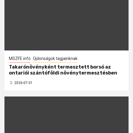
MSZFE infó
Újdonságok tagjainknak
Takarónövényként termesztett borsó az
ontariói szántóföldi növénytermesztésben
2026-07-31