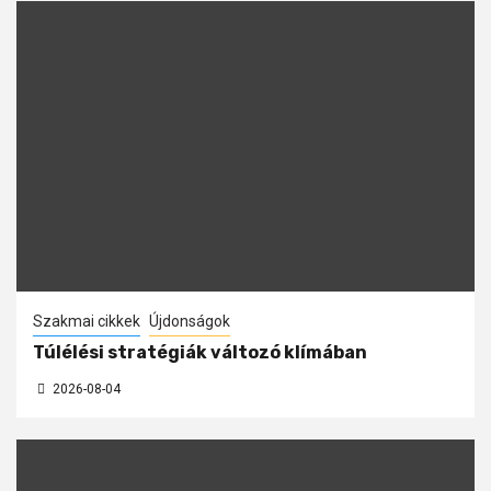
Szakmai cikkek
Újdonságok
Túlélési stratégiák változó klímában
2026-08-04