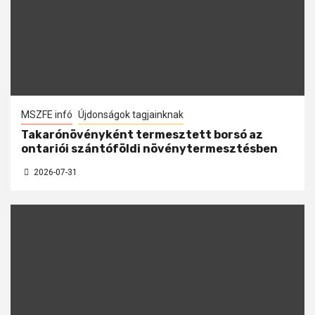
MSZFE infó
Újdonságok tagjainknak
Takarónövényként termesztett borsó az
ontariói szántóföldi növénytermesztésben
2026-07-31