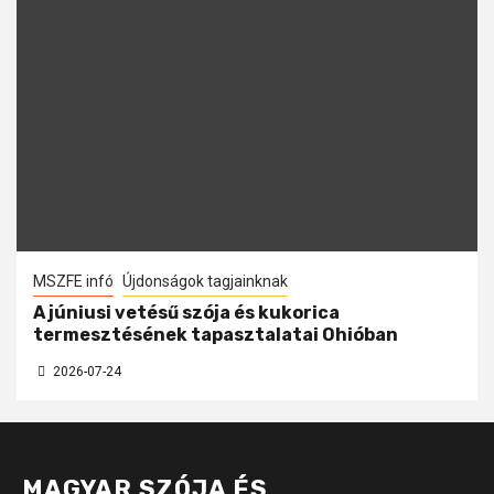
MSZFE infó
Újdonságok tagjainknak
A júniusi vetésű szója és kukorica
termesztésének tapasztalatai Ohióban
2026-07-24
MAGYAR SZÓJA ÉS