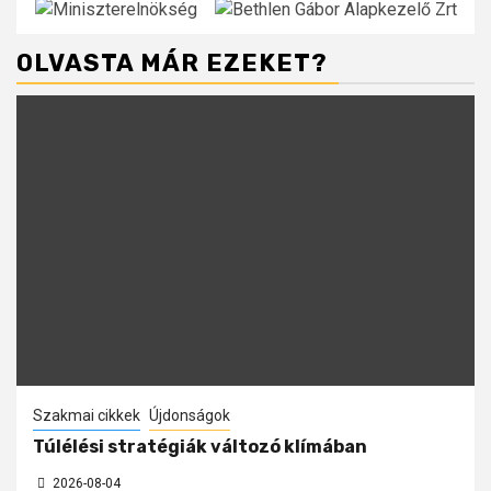
OLVASTA MÁR EZEKET?
Szakmai cikkek
Újdonságok
Túlélési stratégiák változó klímában
2026-08-04