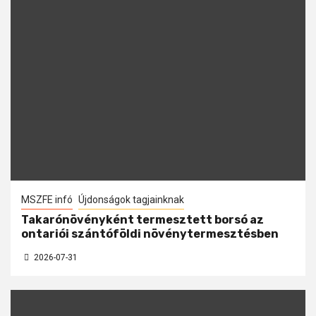
MSZFE infó
Újdonságok tagjainknak
Takarónövényként termesztett borsó az
ontariói szántóföldi növénytermesztésben
2026-07-31