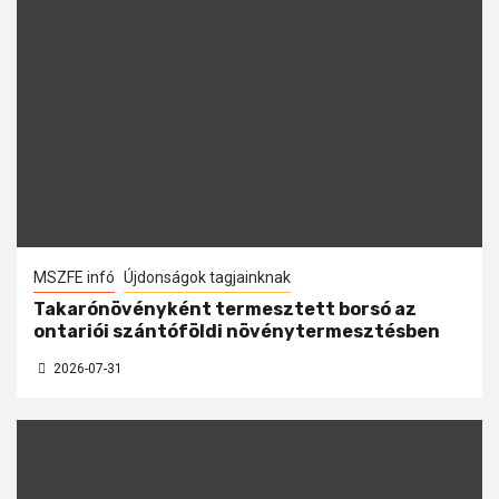
MSZFE infó
Újdonságok tagjainknak
Takarónövényként termesztett borsó az
ontariói szántóföldi növénytermesztésben
2026-07-31