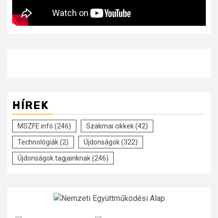
HÍREK
MSZFE infó
(246)
Szakmai cikkek
(42)
Technológiák
(2)
Újdonságok
(322)
Újdonságok tagjainknak
(246)