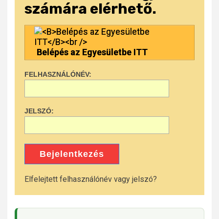
számára elérhető.
Belépés az Egyesületbe ITT
FELHASZNÁLÓNÉV:
JELSZÓ:
Bejelentkezés
Elfelejtett felhasználónév vagy jelszó?