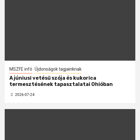
MSZFE infó
Újdonságok tagjainknak
A júniusi vetésű szója és kukorica
termesztésének tapasztalatai Ohióban
2026-07-24