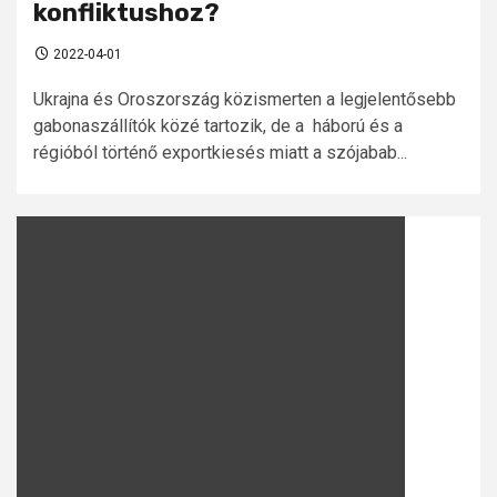
konfliktushoz?
2022-04-01
Ukrajna és Oroszország közismerten a legjelentősebb
gabonaszállítók közé tartozik, de a háború és a
régióból történő exportkiesés miatt a szójabab...