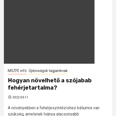
MSZFE infó
Újdonságok tagjainknak
Hogyan növelhető a szójabab
fehérjetartalma?
2022-03-11
A növényekben a fehérjeszintézishez káliumra van
szükség, amelynek hiánya alacsonyabb