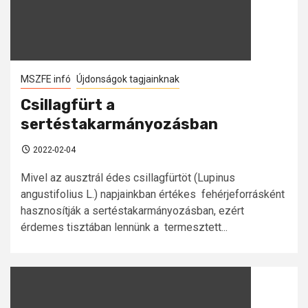
MSZFE infó
Újdonságok tagjainknak
Csillagfürt a
sertéstakarmányozásban
2022-02-04
Mivel az ausztrál édes csillagfürtöt (Lupinus
angustifolius L.) napjainkban értékes fehérjeforrásként
hasznosítják a sertéstakarmányozásban, ezért
érdemes tisztában lennünk a termesztett...