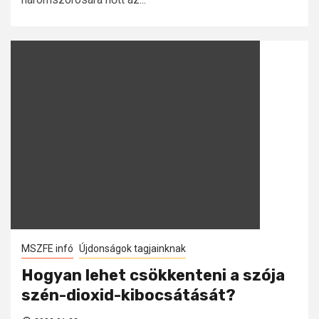
MSZFE infó
Újdonságok tagjainknak
Hogyan lehet csökkenteni a szója
szén-dioxid-kibocsátását?