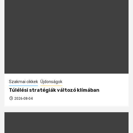
Szakmai cikkek
Újdonságok
Túlélési stratégiák változó klímában
2026-08-04