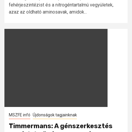
fehérjeszintézist és a nitrogéntartalmú vegyületek,
azaz az oldható aminosavak, amidok...
MSZFE infó
Újdonságok tagjainknak
Timmermans: A génszerkesztés