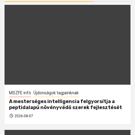
MSZFE infó
Újdonságok tagjainknak
A mesterséges intelligencia felgyorsítja a
peptidalapú növényvédő szerek fejlesztését
2026-08-07