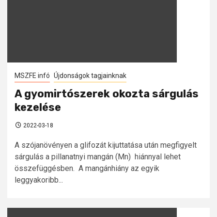
MSZFE infó
Újdonságok tagjainknak
A gyomirtószerek okozta sárgulás
kezelése
2022-03-18
A szójanövényen a glifozát kijuttatása után megfigyelt
sárgulás a pillanatnyi mangán (Mn) hiánnyal lehet
összefüggésben. A mangánhiány az egyik
leggyakoribb...