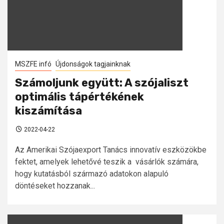
MSZFE infó
Újdonságok tagjainknak
Számoljunk együtt: A szójaliszt
optimális tápértékének
kiszámítása
2022-04-22
Az Amerikai Szójaexport Tanács innovatív eszközökbe
fektet, amelyek lehetővé teszik a vásárlók számára,
hogy kutatásból származó adatokon alapuló
döntéseket hozzanak...