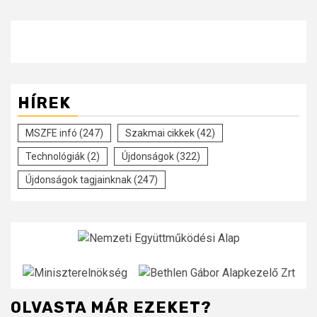
HÍREK
MSZFE infó
(247)
Szakmai cikkek
(42)
Technológiák
(2)
Újdonságok
(322)
Újdonságok tagjainknak
(247)
OLVASTA MÁR EZEKET?