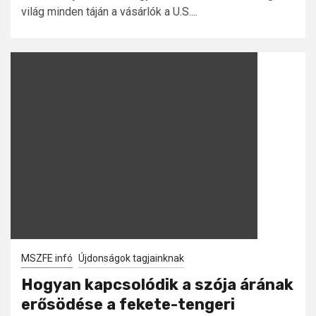
világ minden táján a vásárlók a U.S....
MSZFE infó
Újdonságok tagjainknak
Hogyan kapcsolódik a szója árának
erősödése a fekete-tengeri