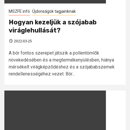
MSZFE infó
Újdonságok tagjainknak
Hogyan kezeljük a szójabab
viráglehullását?
2022-03-25
A bór fontos szerepet játszik a pollentömlők
növekedésében és a megtermékenyülésben, hiánya
mérsékelt virágképződéshez és a szójababszemek
rendellenességéhez vezet. Bór...