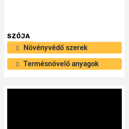
SZÓJA
Növényvédő szerek
Termésnövelő anyagok