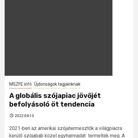
MSZFE infó
Újdonságok tagjainknak
A globális szójapiac jövőjét
befolyásoló öt tendencia
2022-04-13
2021-ben az amerikai szójatermesztők a világpiacra
kerülő szójabab közel egyharmadát termelték meg. A