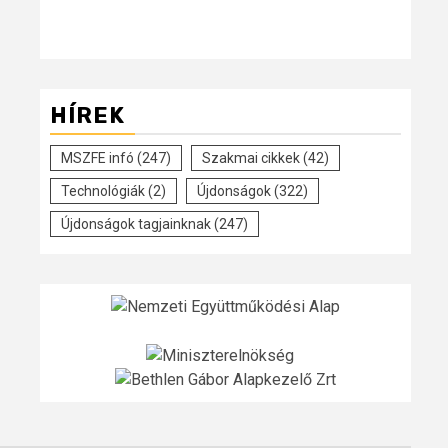
HÍREK
MSZFE infó
(247)
Szakmai cikkek
(42)
Technológiák
(2)
Újdonságok
(322)
Újdonságok tagjainknak
(247)