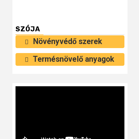
SZÓJA
Növényvédő szerek
Termésnövelő anyagok