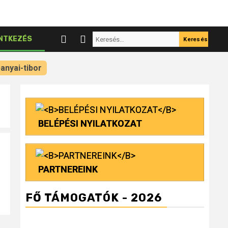
Keresés:
NTKEZÉS
anyai-tibor
BELÉPÉSI NYILATKOZAT
PARTNEREINK
FŐ TÁMOGATÓK - 2026