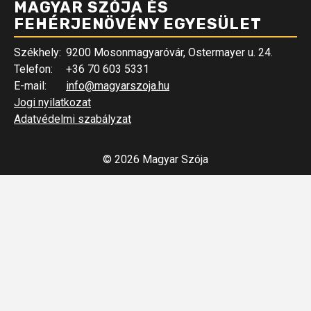
MAGYAR SZÓJA ÉS
FEHÉRJENÖVÉNY EGYESÜLET
Székhely:
9200 Mosonmagyaróvár, Ostermayer u. 24.
Telefon:
+36 70 603 5331
E-mail:
info@magyarszoja.hu
Jogi nyilatkozat
Adatvédelmi szabályzat
© 2026 Magyar Szója