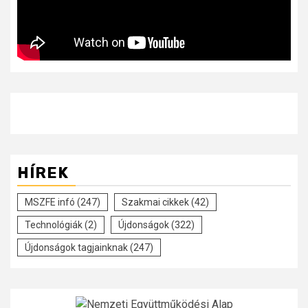
HÍREK
MSZFE infó
(247)
Szakmai cikkek
(42)
Technológiák
(2)
Újdonságok
(322)
Újdonságok tagjainknak
(247)