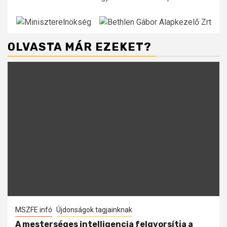
OLVASTA MÁR EZEKET?
MSZFE infó
Újdonságok tagjainknak
A mesterséges intelligencia felgyorsítja a