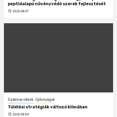
peptidalapú növényvédő szerek fejlesztését
2026-08-07
Szakmai cikkek
Újdonságok
Túlélési stratégiák változó klímában
2026-08-04