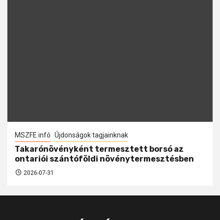
MSZFE infó
Újdonságok tagjainknak
Takarónövényként termesztett borsó az
ontariói szántóföldi növénytermesztésben
2026-07-31