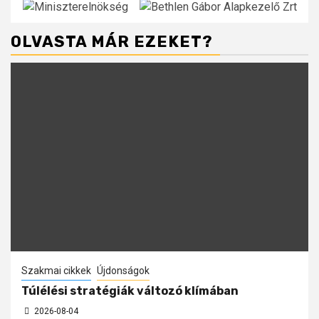
OLVASTA MÁR EZEKET?
Szakmai cikkek
Újdonságok
Túlélési stratégiák változó klímában
2026-08-04