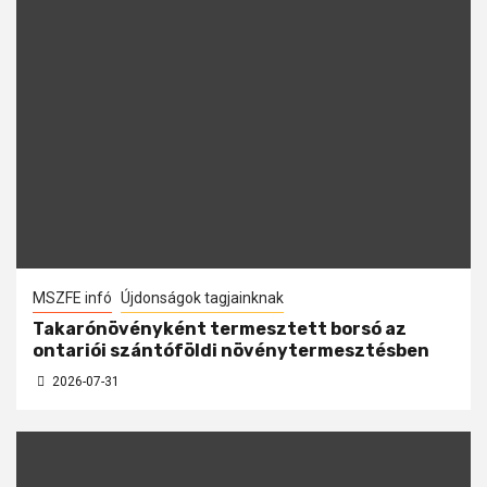
MSZFE infó
Újdonságok tagjainknak
Takarónövényként termesztett borsó az
ontariói szántóföldi növénytermesztésben
2026-07-31