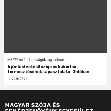
MSZFE infó
Újdonságok tagjainknak
A júniusi vetésű szója és kukorica
termesztésének tapasztalatai Ohióban
2026-07-24
MAGYAR SZÓJA ÉS