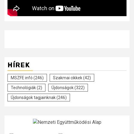
HÍREK
MSZFE infó
(246)
Szakmai cikkek
(42)
Technológiák
(2)
Újdonságok
(322)
Újdonságok tagjainknak
(246)