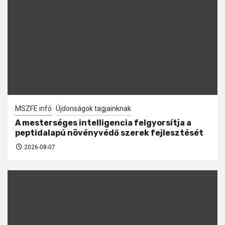
MSZFE infó
Újdonságok tagjainknak
A mesterséges intelligencia felgyorsítja a
peptidalapú növényvédő szerek fejlesztését
2026-08-07