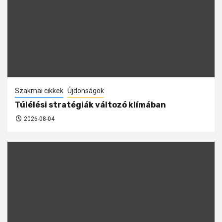
Szakmai cikkek
Újdonságok
Túlélési stratégiák változó klímában
2026-08-04