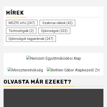
HÍREK
MSZFE infó
(247)
Szakmai cikkek
(42)
Technológiák
(2)
Újdonságok
(322)
Újdonságok tagjainknak
(247)
OLVASTA MÁR EZEKET?