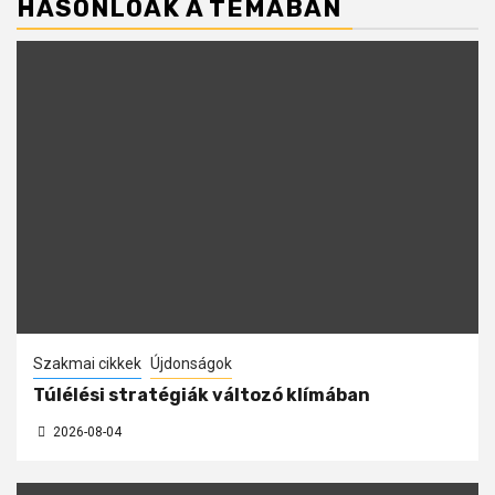
HASONLÓAK A TÉMÁBAN
Szakmai cikkek
Újdonságok
Túlélési stratégiák változó klímában
2026-08-04