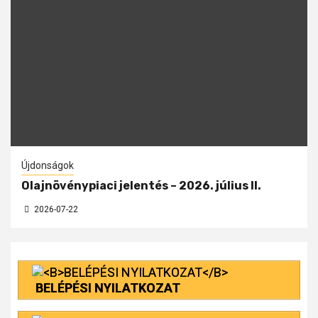
Újdonságok
Olajnövénypiaci jelentés – 2026. július II.
2026-07-22
BELÉPÉSI NYILATKOZAT