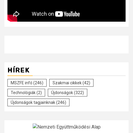
HÍREK
MSZFE infó
(246)
Szakmai cikkek
(42)
Technológiák
(2)
Újdonságok
(322)
Újdonságok tagjainknak
(246)