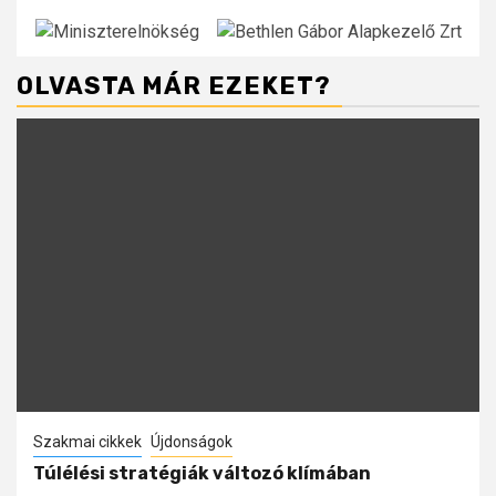
OLVASTA MÁR EZEKET?
Szakmai cikkek
Újdonságok
Túlélési stratégiák változó klímában