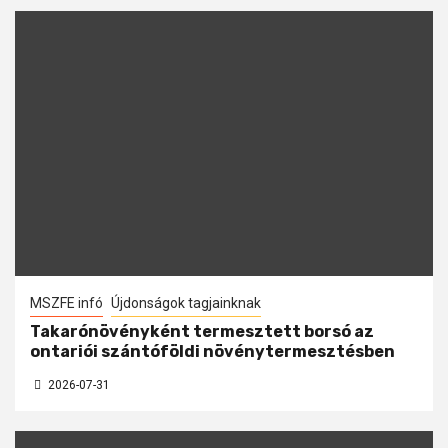
MSZFE infó
Újdonságok tagjainknak
Takarónövényként termesztett borsó az
ontariói szántóföldi növénytermesztésben
2026-07-31