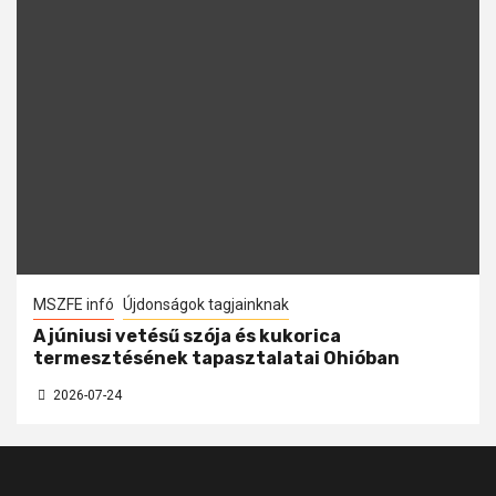
MSZFE infó
Újdonságok tagjainknak
A júniusi vetésű szója és kukorica
termesztésének tapasztalatai Ohióban
2026-07-24