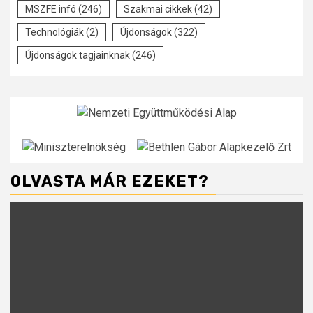
MSZFE infó
(246)
Szakmai cikkek
(42)
Technológiák
(2)
Újdonságok
(322)
Újdonságok tagjainknak
(246)
OLVASTA MÁR EZEKET?