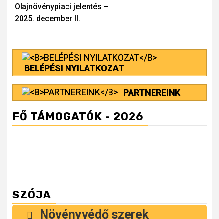
Olajnövénypiaci jelentés –
Reading
2025. december II.
BELÉPÉSI NYILATKOZAT
PARTNEREINK
FŐ TÁMOGATÓK - 2026
SZÓJA
Növényvédő szerek