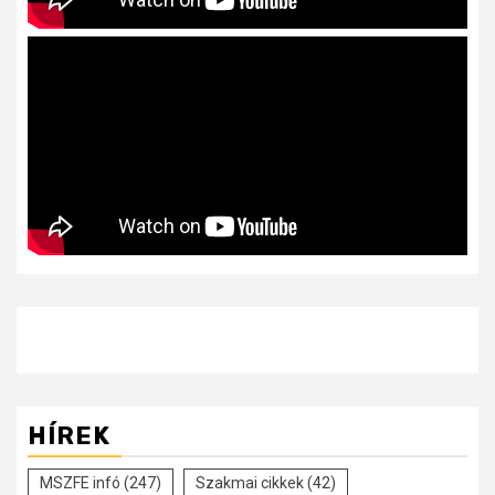
HÍREK
MSZFE infó
(247)
Szakmai cikkek
(42)