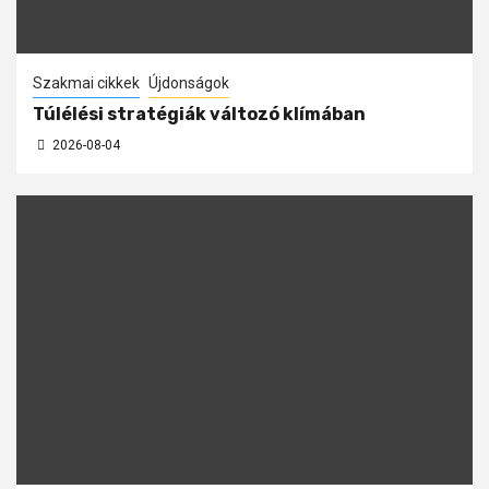
Szakmai cikkek
Újdonságok
Túlélési stratégiák változó klímában
2026-08-04