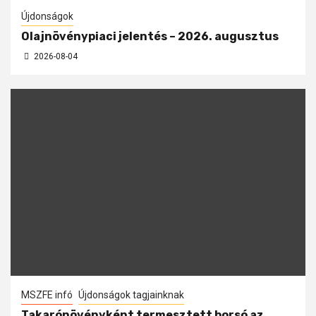
Újdonságok
Olajnövénypiaci jelentés – 2026. augusztus
2026-08-04
MSZFE infó
Újdonságok tagjainknak
Takarónövényként termesztett borsó az