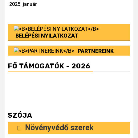
Reading
2025. január
BELÉPÉSI NYILATKOZAT
PARTNEREINK
FŐ TÁMOGATÓK - 2026
SZÓJA
Növényvédő szerek