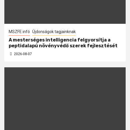
MSZFE infó
Újdonságok tagjainknak
A mesterséges intelligencia felgyorsítja a
peptidalapú növényvédő szerek fejlesztését
2026-08-07