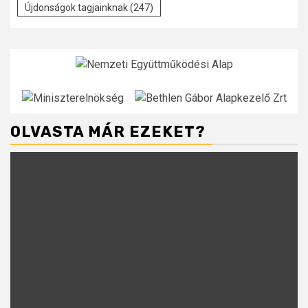
Újdonságok tagjainknak
(247)
OLVASTA MÁR EZEKET?