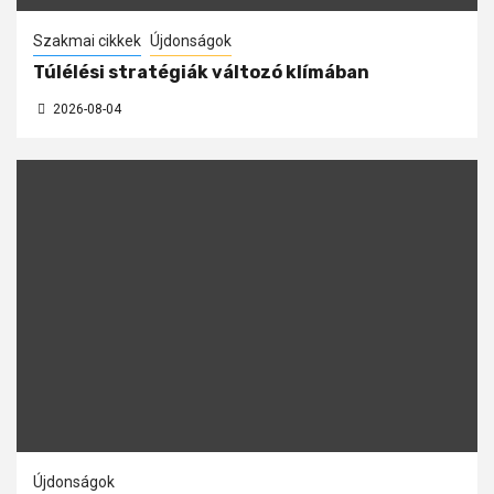
Szakmai cikkek
Újdonságok
Túlélési stratégiák változó klímában
2026-08-04
Újdonságok