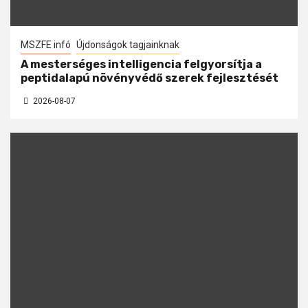
MSZFE infó
Újdonságok tagjainknak
A mesterséges intelligencia felgyorsítja a
peptidalapú növényvédő szerek fejlesztését
2026-08-07