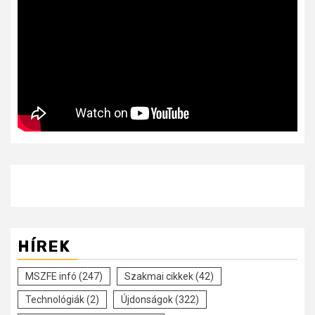
HÍREK
MSZFE infó
(247)
Szakmai cikkek
(42)
Technológiák
(2)
Újdonságok
(322)