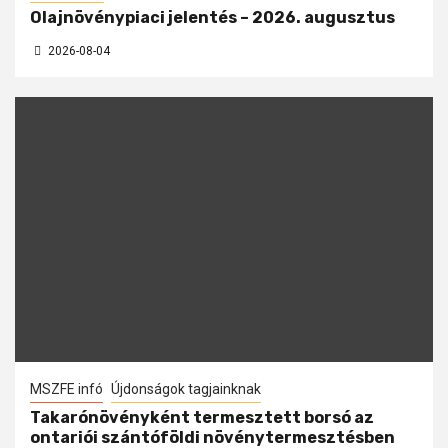
Olajnövénypiaci jelentés – 2026. augusztus
2026-08-04
MSZFE infó
Újdonságok tagjainknak
Takarónövényként termesztett borsó az
ontariói szántóföldi növénytermesztésben