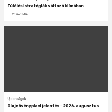
Túlélési stratégiák változó klímában
2026-08-04
Újdonságok
Olajnövénypiaci jelentés – 2026. augusztus