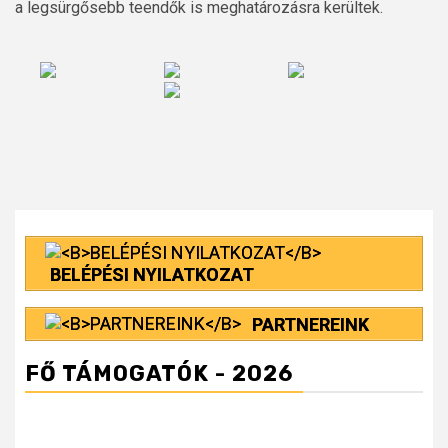
a legsürgősebb teendők is meghatározásra kerültek.
BELÉPÉSI NYILATKOZAT
PARTNEREINK
FŐ TÁMOGATÓK - 2026