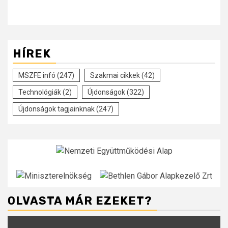
HÍREK
MSZFE infó
(247)
Szakmai cikkek
(42)
Technológiák
(2)
Újdonságok
(322)
Újdonságok tagjainknak
(247)
OLVASTA MÁR EZEKET?