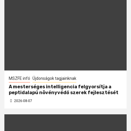
MSZFE infó
Újdonságok tagjainknak
A mesterséges intelligencia felgyorsítja a
peptidalapú növényvédő szerek fejlesztését
2026-08-07