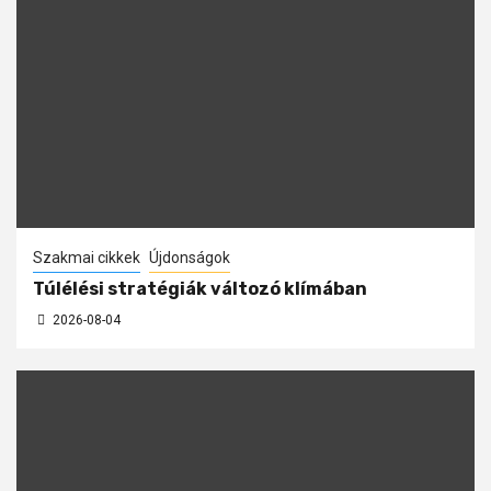
Szakmai cikkek
Újdonságok
Túlélési stratégiák változó klímában
2026-08-04