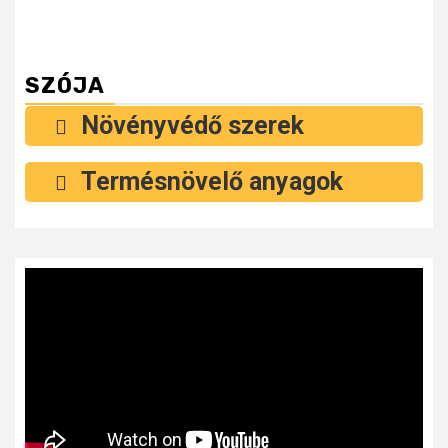
SZÓJA
Növényvédő szerek
Termésnövelő anyagok