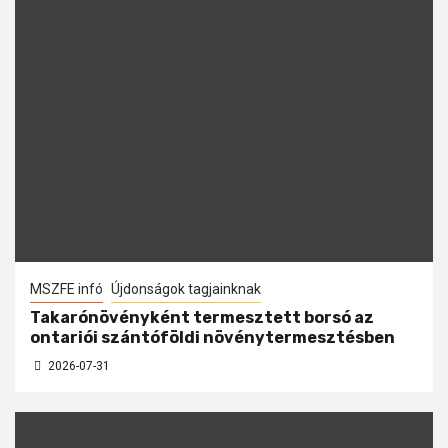
MSZFE infó
Újdonságok tagjainknak
Takarónövényként termesztett borsó az
ontariói szántóföldi növénytermesztésben
2026-07-31