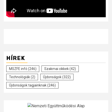
HÍREK
MSZFE infó
(246)
Szakmai cikkek
(42)
Technológiák
(2)
Újdonságok
(322)
Újdonságok tagjainknak
(246)