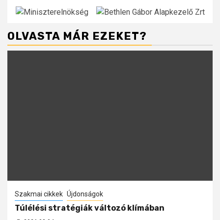
OLVASTA MÁR EZEKET?
Szakmai cikkek
Újdonságok
Túlélési stratégiák változó klímában