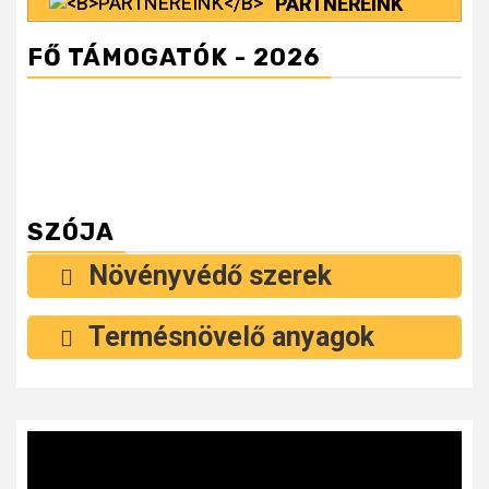
PARTNEREINK
FŐ TÁMOGATÓK - 2026
SZÓJA
Növényvédő szerek
Termésnövelő anyagok