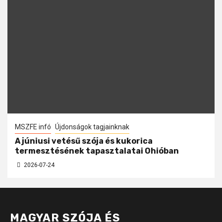
MSZFE infó
Újdonságok tagjainknak
A júniusi vetésű szója és kukorica
termesztésének tapasztalatai Ohióban
2026-07-24
MAGYAR SZÓJA ÉS