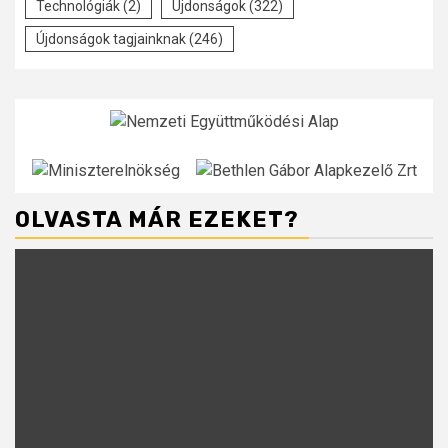
Technológiák
(2)
Újdonságok
(322)
Újdonságok tagjainknak
(246)
OLVASTA MÁR EZEKET?