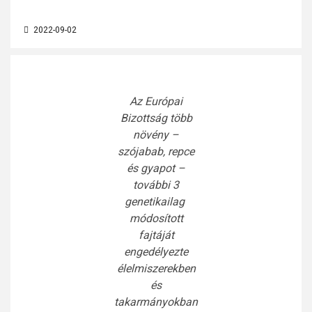
2022-09-02
Az Európai
Bizottság több
növény –
szójabab, repce
és gyapot –
további 3
genetikailag
módosított
fajtáját
engedélyezte
élelmiszerekben
és
takarmányokban