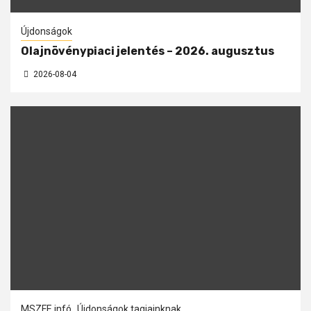
Újdonságok
Olajnövénypiaci jelentés – 2026. augusztus
2026-08-04
MSZFE infó
Újdonságok tagjainknak