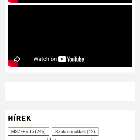
HÍREK
MSZFE infó
(246)
Szakmai cikkek
(42)