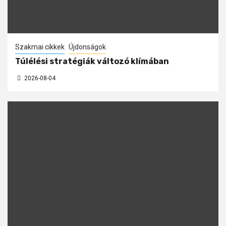
Szakmai cikkek
Újdonságok
Túlélési stratégiák változó klímában
2026-08-04