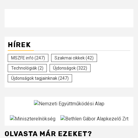
HÍREK
MSZFE infó
(247)
Szakmai cikkek
(42)
Technológiák
(2)
Újdonságok
(322)
Újdonságok tagjainknak
(247)
OLVASTA MÁR EZEKET?