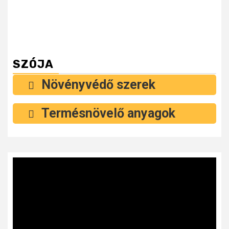
SZÓJA
Növényvédő szerek
Termésnövelő anyagok