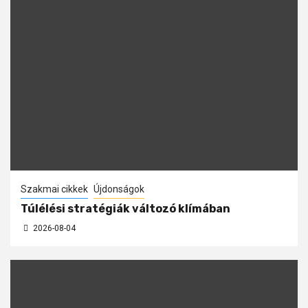
Szakmai cikkek
Újdonságok
Túlélési stratégiák változó klímában
2026-08-04