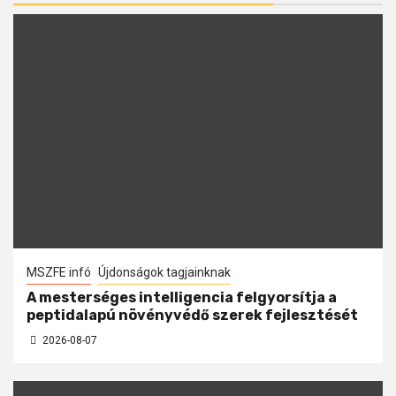
MSZFE infó
Újdonságok tagjainknak
A mesterséges intelligencia felgyorsítja a
peptidalapú növényvédő szerek fejlesztését
2026-08-07