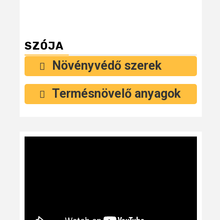
SZÓJA
Növényvédő szerek
Termésnövelő anyagok