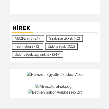
HÍREK
MSZFE infó
(247)
Szakmai cikkek
(42)
Technológiák
(2)
Újdonságok
(322)
Újdonságok tagjainknak
(247)