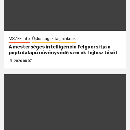
MSZFE infó
Újdonságok tagjainknak
A mesterséges intelligencia felgyorsítja a
peptidalapú növényvédő szerek fejlesztését
2026-08-07