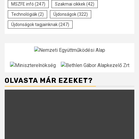
MSZFE infó
(247)
Szakmai cikkek
(42)
Technológiák
(2)
Újdonságok
(322)
Újdonságok tagjainknak
(247)
OLVASTA MÁR EZEKET?