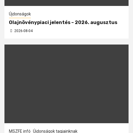
Újdonságok
Olajnövénypiaci jelentés – 2026. augusztus
2026-08-04
MSZFE infó
Újdonságok tagjainknak