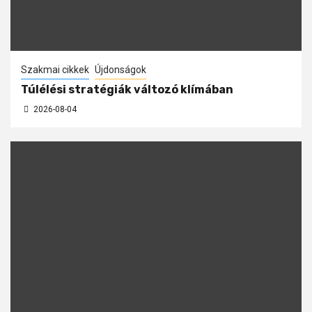
Szakmai cikkek
Újdonságok
Túlélési stratégiák változó klímában
2026-08-04