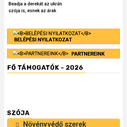
Beadja a derekát az ukrán
Reading
szója is, esnek az árak
BELÉPÉSI NYILATKOZAT
PARTNEREINK
FŐ TÁMOGATÓK - 2026
SZÓJA
Növényvédő szerek