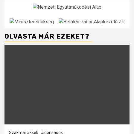
OLVASTA MÁR EZEKET?
Szakmai cikkek
Újdonságok