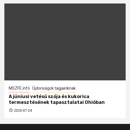
MSZFE infó
Újdonságok tagjainknak
A júniusi vetésű szója és kukorica
termesztésének tapasztalatai Ohióban
2026-07-24