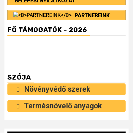
BELÉPÉSI NYILATKOZAT
PARTNEREINK
FŐ TÁMOGATÓK - 2026
SZÓJA
Növényvédő szerek
Termésnövelő anyagok