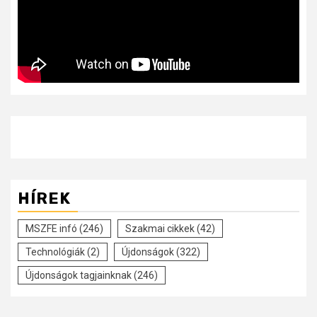
HÍREK
MSZFE infó
(246)
Szakmai cikkek
(42)
Technológiák
(2)
Újdonságok
(322)
Újdonságok tagjainknak
(246)