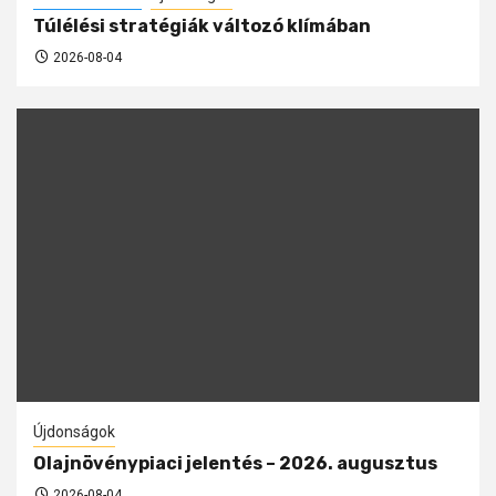
Túlélési stratégiák változó klímában
2026-08-04
Újdonságok
Olajnövénypiaci jelentés – 2026. augusztus
2026-08-04