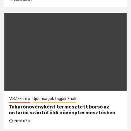
MSZFE infó
Újdonságok tagjainknak
Takarónövényként termesztett borsó az
ontariói szántóföldi növénytermesztésben
2026-07-31