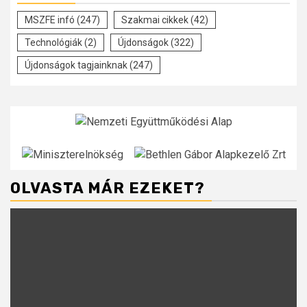
MSZFE infó
(247)
Szakmai cikkek
(42)
Technológiák
(2)
Újdonságok
(322)
Újdonságok tagjainknak
(247)
OLVASTA MÁR EZEKET?