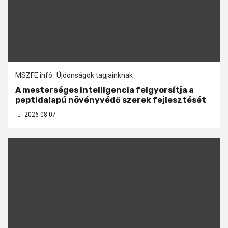
MSZFE infó
Újdonságok tagjainknak
A mesterséges intelligencia felgyorsítja a
peptidalapú növényvédő szerek fejlesztését
2026-08-07