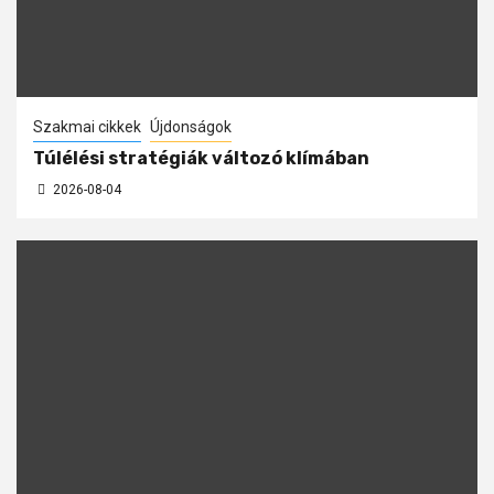
Szakmai cikkek
Újdonságok
Túlélési stratégiák változó klímában
2026-08-04