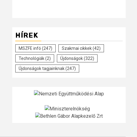
HÍREK
MSZFE infó
(247)
Szakmai cikkek
(42)
Technológiák
(2)
Újdonságok
(322)
Újdonságok tagjainknak
(247)