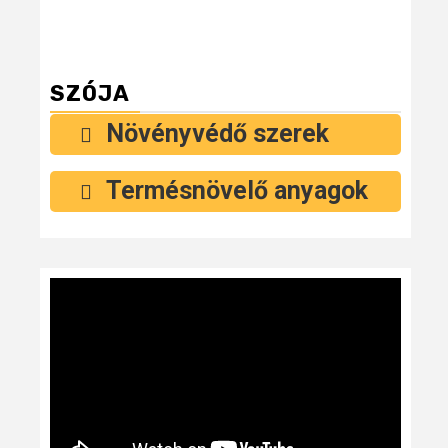
SZÓJA
Növényvédő szerek
Termésnövelő anyagok