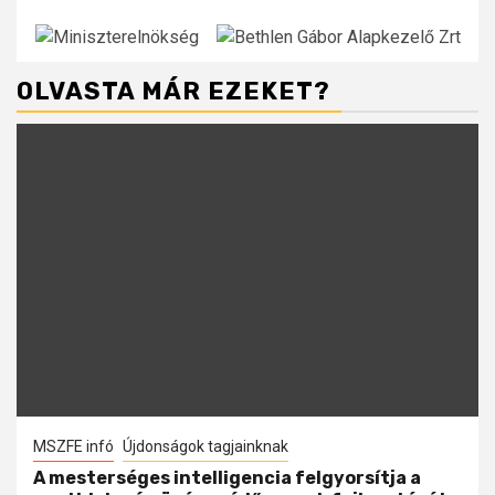
OLVASTA MÁR EZEKET?
MSZFE infó
Újdonságok tagjainknak
A mesterséges intelligencia felgyorsítja a