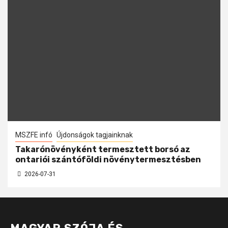
MSZFE infó
Újdonságok tagjainknak
Takarónövényként termesztett borsó az
ontariói szántóföldi növénytermesztésben
2026-07-31