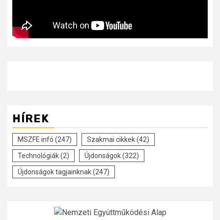
HÍREK
MSZFE infó
(247)
Szakmai cikkek
(42)
Technológiák
(2)
Újdonságok
(322)
Újdonságok tagjainknak
(247)