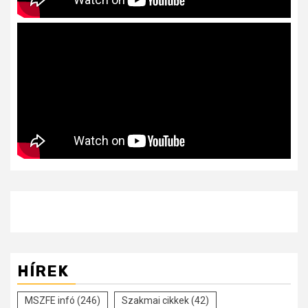
HÍREK
MSZFE infó
(246)
Szakmai cikkek
(42)