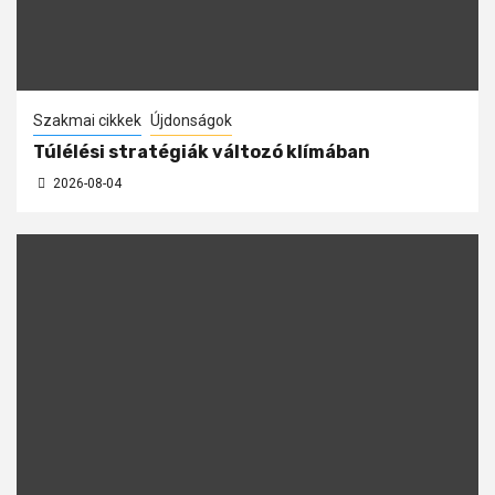
Szakmai cikkek
Újdonságok
Túlélési stratégiák változó klímában
2026-08-04