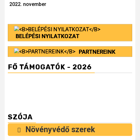
Reading
2022. november
BELÉPÉSI NYILATKOZAT
PARTNEREINK
FŐ TÁMOGATÓK - 2026
SZÓJA
Növényvédő szerek