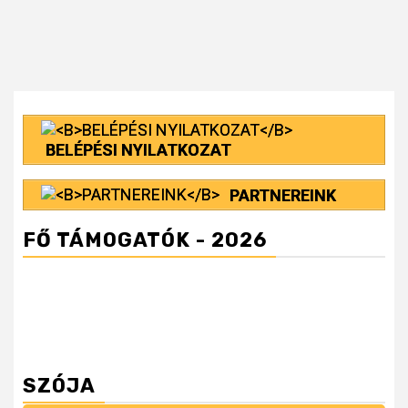
BELÉPÉSI NYILATKOZAT
PARTNEREINK
FŐ TÁMOGATÓK - 2026
SZÓJA