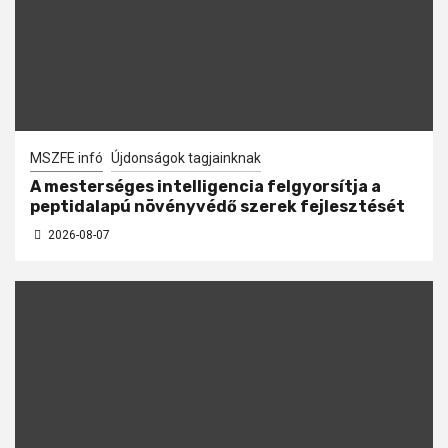
MSZFE infó
Újdonságok tagjainknak
A mesterséges intelligencia felgyorsítja a
peptidalapú növényvédő szerek fejlesztését
2026-08-07