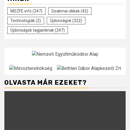
MSZFE infó
(247)
Szakmai cikkek
(42)
Technológiák
(2)
Újdonságok
(322)
Újdonságok tagjainknak
(247)
OLVASTA MÁR EZEKET?