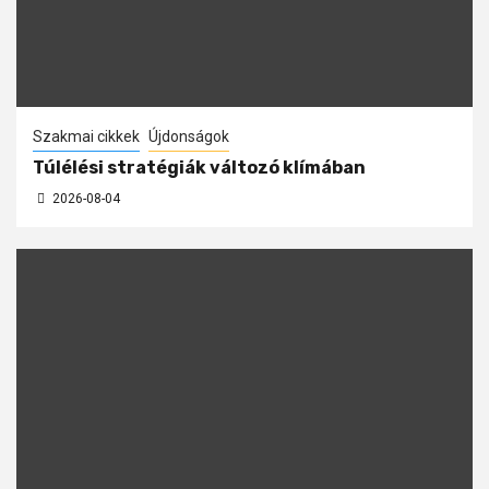
Szakmai cikkek
Újdonságok
Túlélési stratégiák változó klímában
2026-08-04