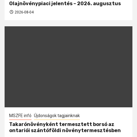
Olajnövénypiaci jelentés – 2026. augusztus
2026-08-04
MSZFE infó
Újdonságok tagjainknak
Takarónövényként termesztett borsó az
ontariói szántóföldi növénytermesztésben