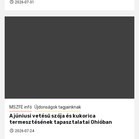
2026-07-31
MSZFE infó
Újdonságok tagjainknak
A júniusi vetésű szója és kukorica
termesztésének tapasztalatai Ohióban
2026-07-24