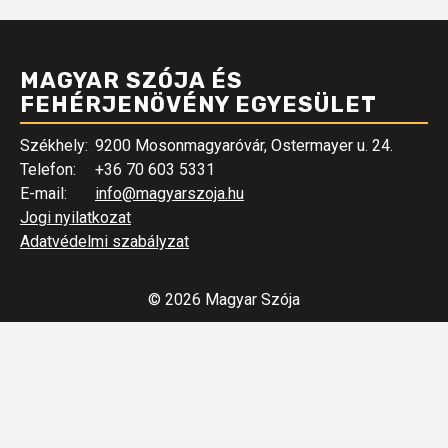
MAGYAR SZÓJA ÉS
FEHÉRJENÖVÉNY EGYESÜLET
Székhely:
9200 Mosonmagyaróvár, Ostermayer u. 24.
Telefon:
+36 70 603 5331
E-mail:
info@magyarszoja.hu
Jogi nyilatkozat
Adatvédelmi szabályzat
© 2026 Magyar Szója