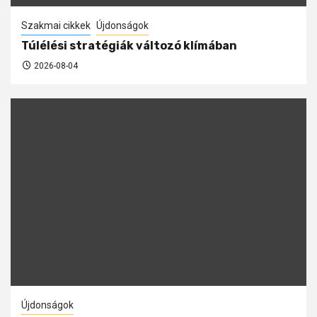
Szakmai cikkek
Újdonságok
Túlélési stratégiák változó klímában
2026-08-04
Újdonságok