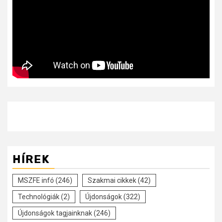
HÍREK
MSZFE infó
(246)
Szakmai cikkek
(42)
Technológiák
(2)
Újdonságok
(322)
Újdonságok tagjainknak
(246)