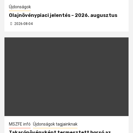
Újdonságok
Olajnövénypiaci jelentés – 2026. augusztus
2026-08-04
MSZFE infó
Újdonságok tagjainknak
Takarónövényként termesztett borsó az