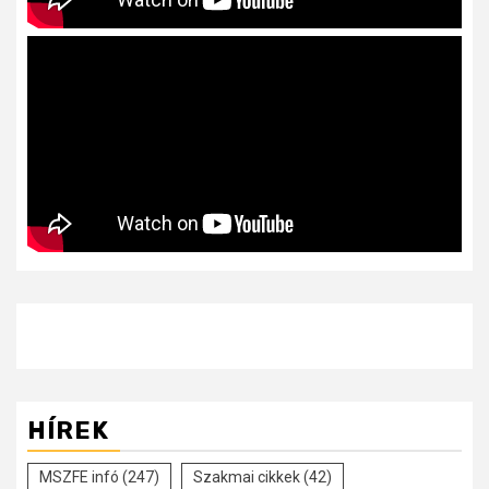
HÍREK
MSZFE infó
(247)
Szakmai cikkek
(42)