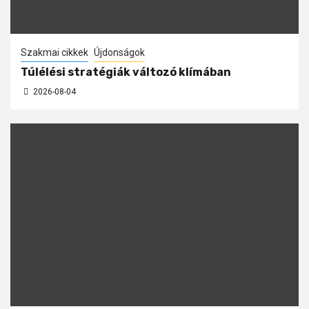
Szakmai cikkek
Újdonságok
Túlélési stratégiák változó klímában
2026-08-04