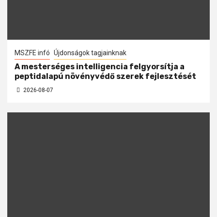
MSZFE infó
Újdonságok tagjainknak
A mesterséges intelligencia felgyorsítja a
peptidalapú növényvédő szerek fejlesztését
2026-08-07