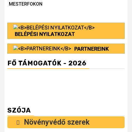
Reading
MESTERFOKON
BELÉPÉSI NYILATKOZAT
PARTNEREINK
FŐ TÁMOGATÓK - 2026
SZÓJA
Növényvédő szerek