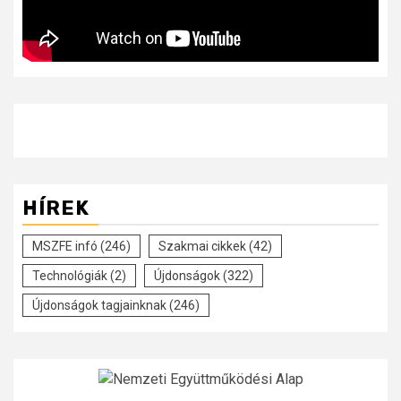
HÍREK
MSZFE infó
(246)
Szakmai cikkek
(42)
Technológiák
(2)
Újdonságok
(322)
Újdonságok tagjainknak
(246)