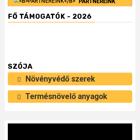
PARTNEREINK
FŐ TÁMOGATÓK - 2026
SZÓJA
Növényvédő szerek
Termésnövelő anyagok