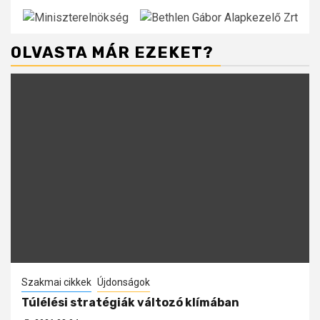
OLVASTA MÁR EZEKET?
Szakmai cikkek
Újdonságok
Túlélési stratégiák változó klímában