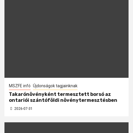
MSZFE infó
Újdonságok tagjainknak
Takarónövényként termesztett borsó az
ontariói szántóföldi növénytermesztésben
2026-07-31