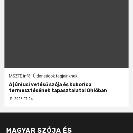
MSZFE infó
Újdonságok tagjainknak
A júniusi vetésű szója és kukorica
termesztésének tapasztalatai Ohióban
2026-07-24
MAGYAR SZÓJA ÉS