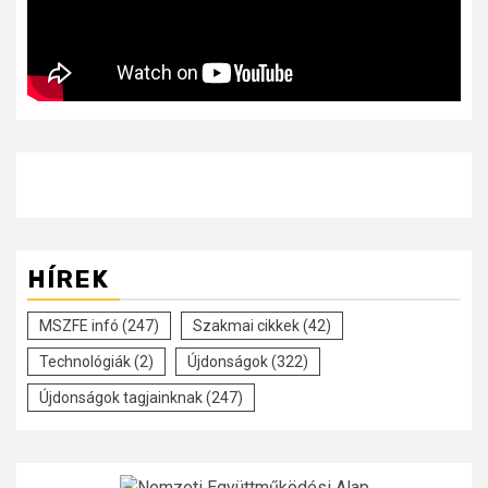
HÍREK
MSZFE infó
(247)
Szakmai cikkek
(42)
Technológiák
(2)
Újdonságok
(322)
Újdonságok tagjainknak
(247)