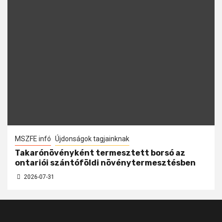
MSZFE infó
Újdonságok tagjainknak
Takarónövényként termesztett borsó az
ontariói szántóföldi növénytermesztésben
2026-07-31