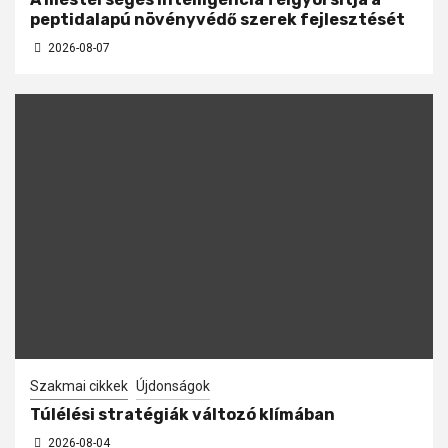
peptidalapú növényvédő szerek fejlesztését
2026-08-07
Szakmai cikkek
Újdonságok
Túlélési stratégiák változó klímában
2026-08-04