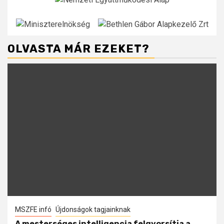
OLVASTA MÁR EZEKET?
MSZFE infó
Újdonságok tagjainknak
A mesterséges intelligencia felgyorsítja a