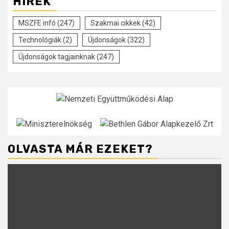
HÍREK
MSZFE infó
(247)
Szakmai cikkek
(42)
Technológiák
(2)
Újdonságok
(322)
Újdonságok tagjainknak
(247)
OLVASTA MÁR EZEKET?