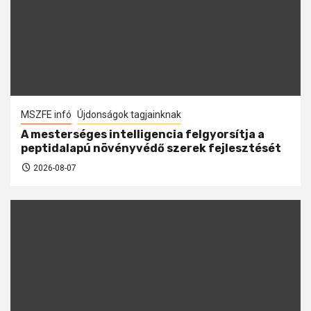
MSZFE infó
Újdonságok tagjainknak
A mesterséges intelligencia felgyorsítja a
peptidalapú növényvédő szerek fejlesztését
2026-08-07