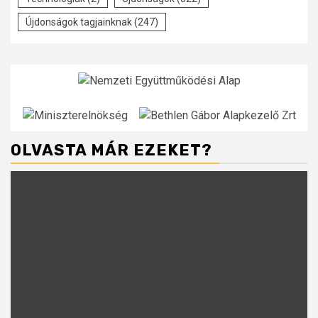
Újdonságok tagjainknak
(247)
OLVASTA MÁR EZEKET?