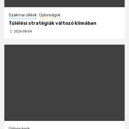
Szakmai cikkek
Újdonságok
Túlélési stratégiák változó klímában
2026-08-04
Újdonságok