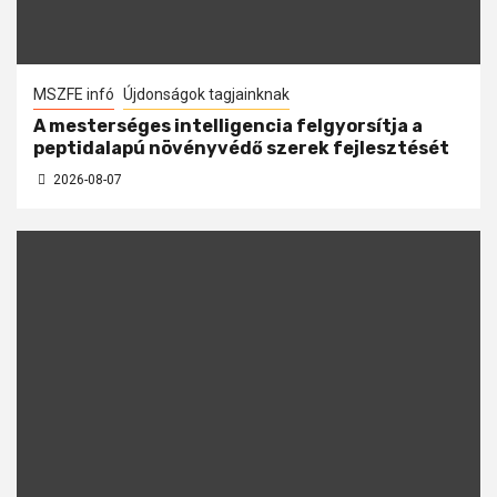
MSZFE infó
Újdonságok tagjainknak
A mesterséges intelligencia felgyorsítja a
peptidalapú növényvédő szerek fejlesztését
2026-08-07