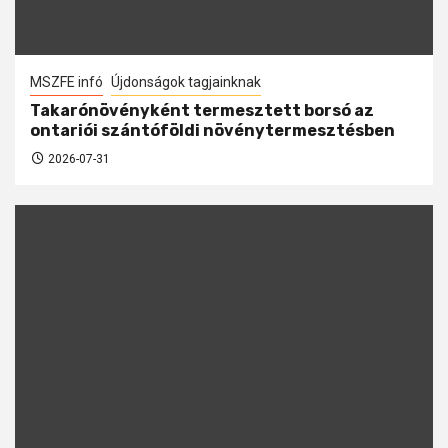
MSZFE infó
Újdonságok tagjainknak
Takarónövényként termesztett borsó az
ontariói szántóföldi növénytermesztésben
2026-07-31