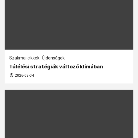
Szakmai cikkek
Újdonságok
Túlélési stratégiák változó klímában
2026-08-04