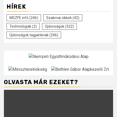
HÍREK
MSZFE infó
(246)
Szakmai cikkek
(42)
Technológiák
(2)
Újdonságok
(322)
Újdonságok tagjainknak
(246)
OLVASTA MÁR EZEKET?