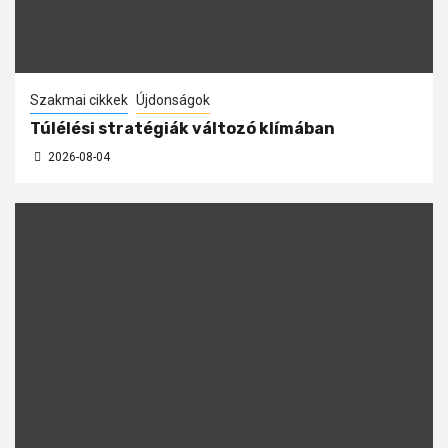
Szakmai cikkek
Újdonságok
Túlélési stratégiák változó klímában
2026-08-04