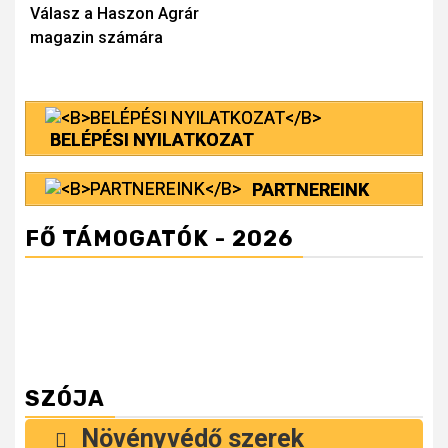
Válasz a Haszon Agrár
Reading
magazin számára
BELÉPÉSI NYILATKOZAT
PARTNEREINK
FŐ TÁMOGATÓK - 2026
SZÓJA
Növényvédő szerek