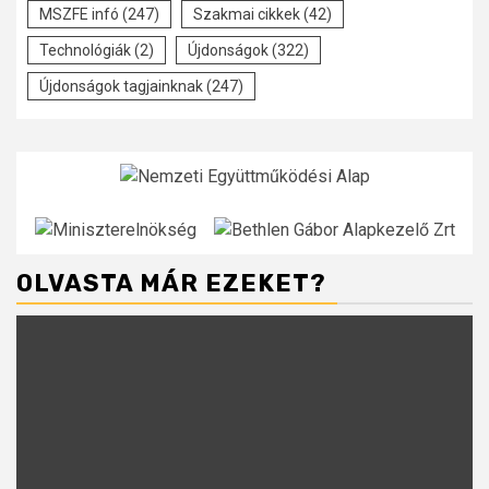
MSZFE infó
(247)
Szakmai cikkek
(42)
Technológiák
(2)
Újdonságok
(322)
Újdonságok tagjainknak
(247)
OLVASTA MÁR EZEKET?