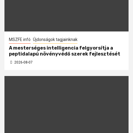
MSZFE infó
Újdonságok tagjainknak
A mesterséges intelligencia felgyorsítja a
peptidalapú növényvédő szerek fejlesztését
2026-08-07