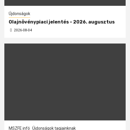
Újdonságok
Olajnövénypiaci jelentés – 2026. augusztus
2026-08-04
MSZFE infó
Újdonságok tagjainknak