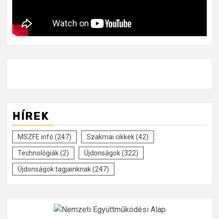
HÍREK
MSZFE infó
(247)
Szakmai cikkek
(42)
Technológiák
(2)
Újdonságok
(322)
Újdonságok tagjainknak
(247)