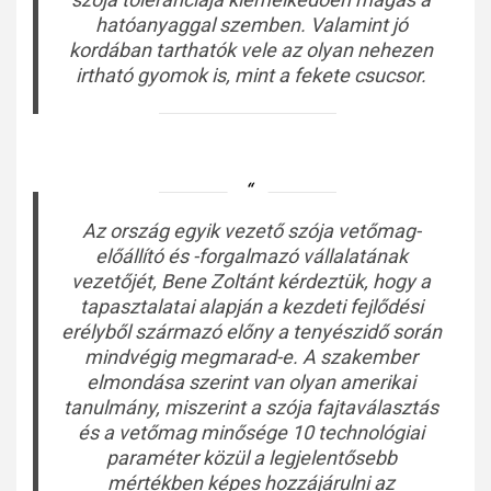
hatóanyaggal szemben. Valamint jó
kordában tarthatók vele az olyan nehezen
irtható gyomok is, mint a fekete csucsor.
Az ország egyik vezető szója vetőmag-
előállító és -forgalmazó vállalatának
vezetőjét, Bene Zoltánt kérdeztük, hogy a
tapasztalatai alapján a kezdeti fejlődési
erélyből származó előny a tenyészidő során
mindvégig megmarad-e. A szakember
elmondása szerint van olyan amerikai
tanulmány, miszerint a szója fajtaválasztás
és a vetőmag minősége 10 technológiai
paraméter közül a legjelentősebb
mértékben képes hozzájárulni az