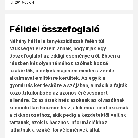
2019-08-04
Félidei összefoglaló
Néhány héttel a tenyészidőszak felén túl
szükségét éreztem annak, hogy írjak egy
összefoglalót az eddigi eseményekről. Ebben a
részben két olyan témához szólnak hozzá
szakértők, amelyek majdnem minden szemle
alkalmával említésre kerültek. Az egyik a
gyomirtás kérdésköre a szójában, a másik a fajták
közötti különbség az azonos éréscsoport
ellenére. Ez az áttekintés azoknak az olvasóknak
kimondottan hasznos lesz, akik most csatlakoznak
a cikksorozathoz, akik pedig a kezdetektől velünk
tartanak, azok is hasznos információkhoz
juthatnak a szakértői vélemények által.