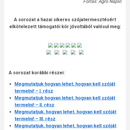
Forrás: Agro Napló
A sorozat a hazai sikeres szójatermesztésért
elkötelezett támogatói kör jóvoltából valósul meg:
A sorozat korábbi részei:
Megmutatjuk hogyan lehet, hogyan kell szóját
termelni! – I. rész
Megmutatjuk hogyan lehet, hogyan kell szóját
termelni! – II. rész
Megmutatjuk, hogyan lehet, hogyan kell szóját
termelni! – III. rész
Megmutatjuk, hogyan lehet, hogyan kell szóját