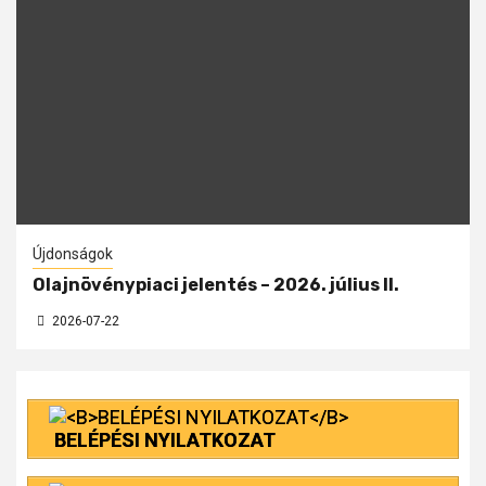
Újdonságok
Olajnövénypiaci jelentés – 2026. július II.
2026-07-22
BELÉPÉSI NYILATKOZAT