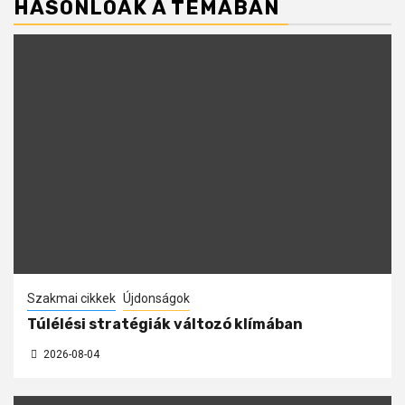
HASONLÓAK A TÉMÁBAN
Szakmai cikkek
Újdonságok
Túlélési stratégiák változó klímában
2026-08-04