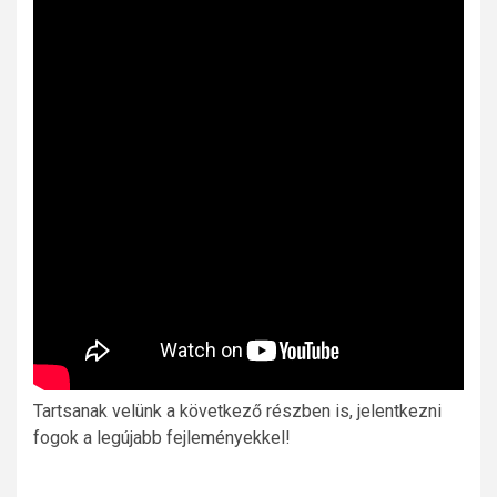
Tartsanak velünk a következő részben is, jelentkezni
fogok a legújabb fejleményekkel!