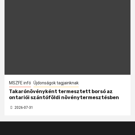
MSZFE infó
Újdonságok tagjainknak
Takarónövényként termesztett borsó az
ontariói szántóföldi növénytermesztésben
2026-07-31