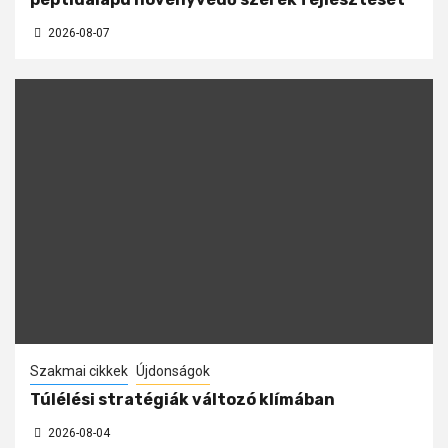
2026-08-07
Szakmai cikkek
Újdonságok
Túlélési stratégiák változó klímában
2026-08-04